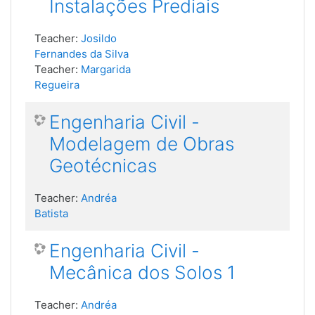
Instalações Prediais
Teacher:
Josildo
Fernandes da Silva
Teacher:
Margarida
Regueira
Engenharia Civil -
Modelagem de Obras
Geotécnicas
Teacher:
Andréa
Batista
Engenharia Civil -
Mecânica dos Solos 1
Teacher:
Andréa