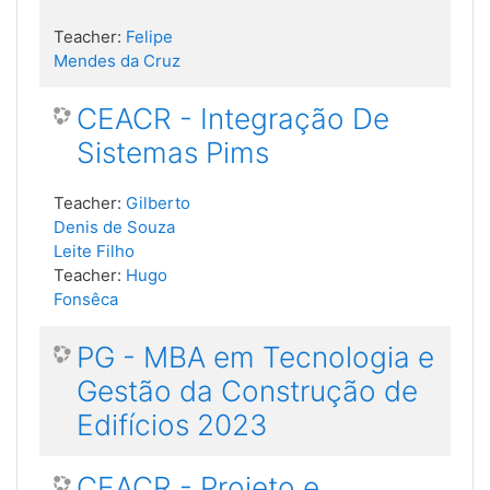
Teacher:
Felipe
Mendes da Cruz
CEACR - Integração De
Sistemas Pims
Teacher:
Gilberto
Denis de Souza
Leite Filho
Teacher:
Hugo
Fonsêca
PG - MBA em Tecnologia e
Gestão da Construção de
Edifícios 2023
CEACR - Projeto e