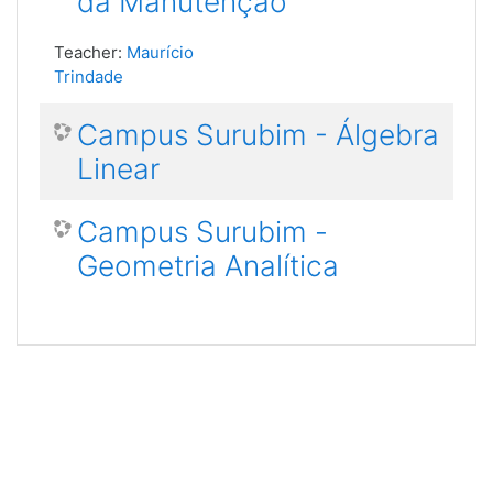
da Manutenção
Teacher:
Maurício
Trindade
Campus Surubim - Álgebra
Linear
Campus Surubim -
Geometria Analítica