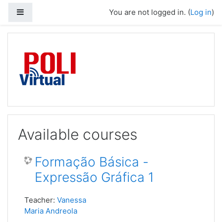
Side panel
You are not logged in. (
Log in
)
Skip to main content
Available courses
Formação Básica -
Expressão Gráfica 1
Teacher:
Vanessa
Maria Andreola