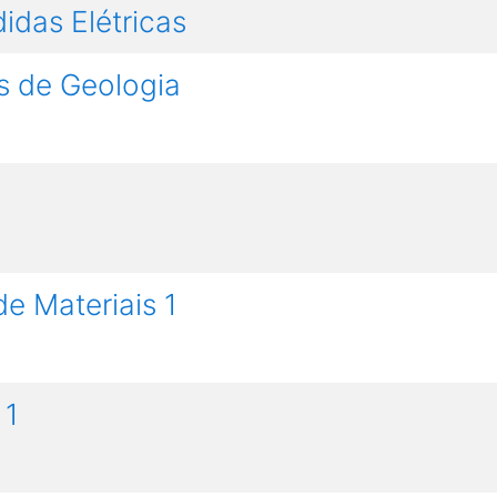
idas Elétricas
s de Geologia
de Materiais 1
 1