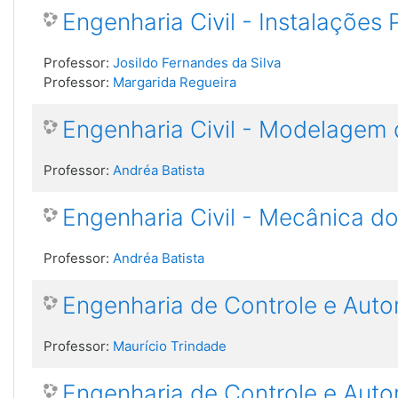
Engenharia Civil - Instalações 
Professor:
Josildo Fernandes da Silva
Professor:
Margarida Regueira
Engenharia Civil - Modelagem
Professor:
Andréa Batista
Engenharia Civil - Mecânica do
Professor:
Andréa Batista
Engenharia de Controle e Auto
Professor:
Maurício Trindade
Engenharia de Controle e Auto