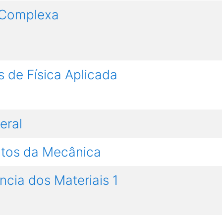
a Complexa
s de Física Aplicada
eral
ntos da Mecânica
cia dos Materiais 1