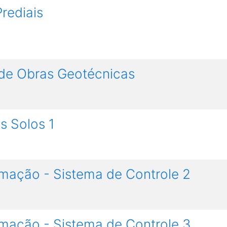
Prediais
 de Obras Geotécnicas
s Solos 1
mação - Sistema de Controle 2
mação - Sistema de Controle 3