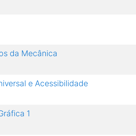
os da Mecânica
versal e Acessibilidade
ráfica 1