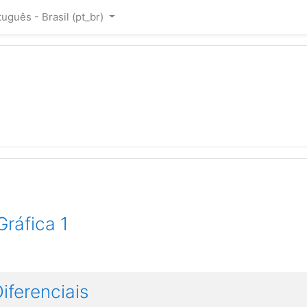
uguês - Brasil ‎(pt_br)‎
ráfica 1
ferenciais